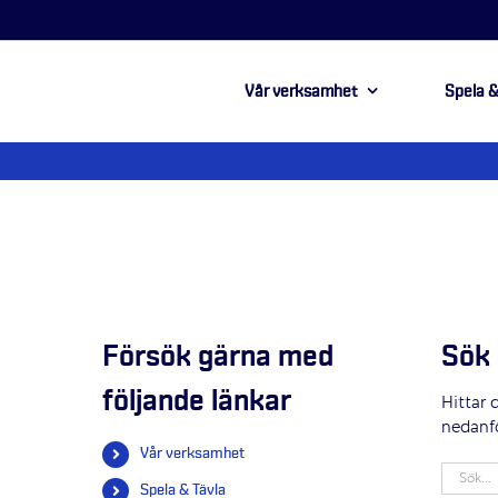
Vår verksamhet
Spela &
Försök gärna med
Sök 
följande länkar
Hittar 
nedanf
Vår verksamhet
Sök
Spela & Tävla