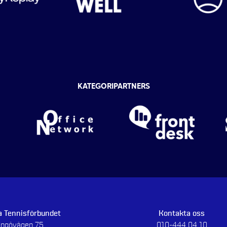
KATEGORIPARTNERS
 Tennisförbundet
Kontakta oss
dingövägen 75
010-444 04 10