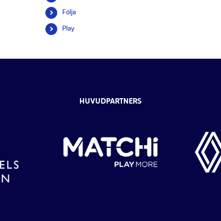
efter:
Följa
Play
HUVUDPARTNERS