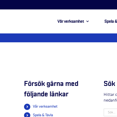
Vår verksamhet
Spela &
Försök gärna med
Sök 
följande länkar
Hittar 
nedanf
Vår verksamhet
Sök
Spela & Tävla