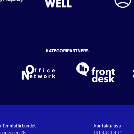
KATEGORIPARTNERS
 Tennisförbundet
Kontakta oss
dingövägen 75
010-444 04 10