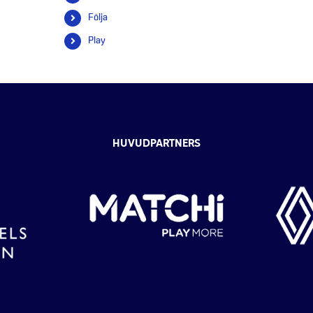
efter:
Följa
Play
HUVUDPARTNERS