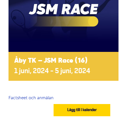
Åby TK – JSM Race (16)
1 juni, 2024
–
5 juni, 2024
Factsheet och anmälan
Lägg till i kalender