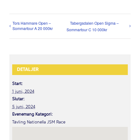
Tors Hammare Open –
Tabergsdalen Open Sigma –
Sommartour A 20 000kr
Sommartour C 10 000kr
DETALJER
Start:
1 juni, 2024
Slutar:
5 juni, 2024
Evenemang Kategori:
Tävling Nationella JSM Race