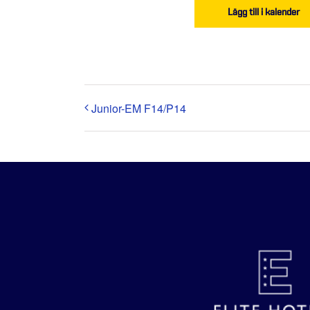
Lägg till i kalender
Junior-EM F14/P14