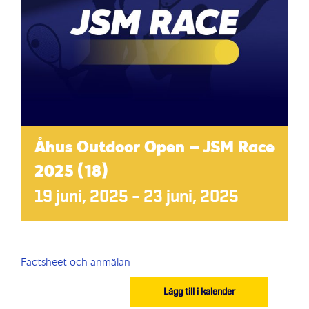
Åhus Outdoor Open – JSM Race
2025 (18)
19 juni, 2025
–
23 juni, 2025
Factsheet och anmälan
Lägg till i kalender