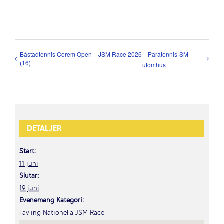
Båstadtennis Corem Open – JSM Race 2026
Paratennis-SM
(16)
utomhus
DETALJER
Start:
11 juni
Slutar:
19 juni
Evenemang Kategori:
Tävling Nationella JSM Race