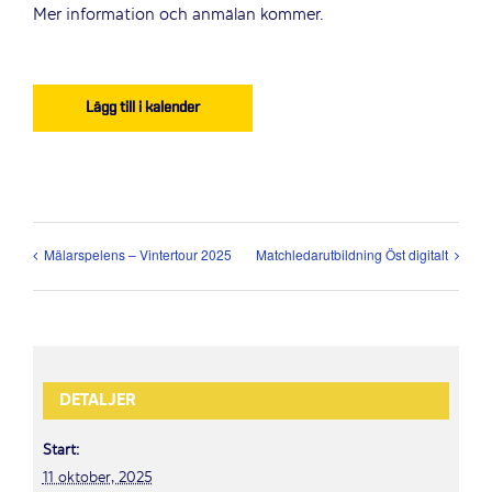
Mer information och anmälan kommer.
Lägg till i kalender
Mälarspelens – Vintertour 2025
Matchledarutbildning Öst digitalt
DETALJER
Start:
11 oktober, 2025