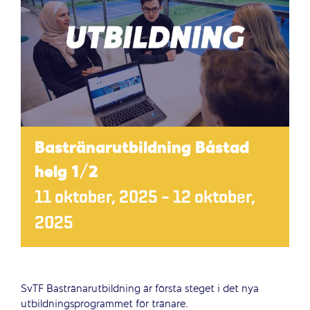
Bastränarutbildning Båstad
helg 1/2
11 oktober, 2025
–
12 oktober,
2025
SvTF Bastränarutbildning är första steget i det nya
utbildningsprogrammet för tränare.