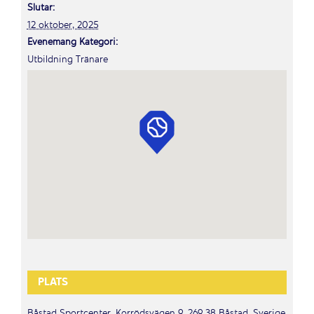
Slutar:
12 oktober, 2025
Evenemang Kategori:
Utbildning Tränare
PLATS
Båstad Sportcenter, Korrödsvägen 9, 269 38 Båstad, Sverige