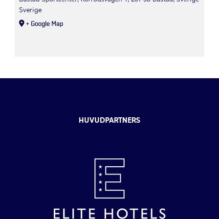
Sverige
+ Google Map
HUVUDPARTNERS