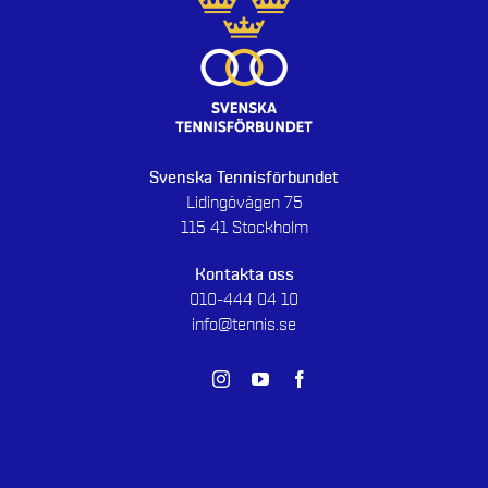
Svenska Tennisförbundet
Lidingövägen 75
115 41 Stockholm
Kontakta oss
010-444 04 10
info@tennis.se