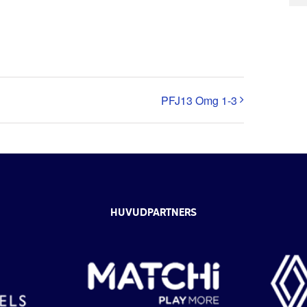
PFJ13 Omg 1-3
HUVUDPARTNERS