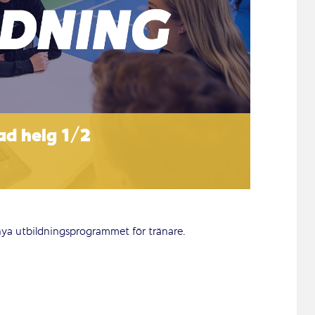
ad helg 1/2
 nya utbildningsprogrammet för tränare.