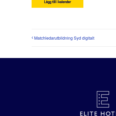
Lägg till i kalender
Matchledarutbildning Syd digitalt