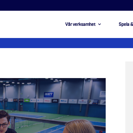
Vår verksamhet
Spela &