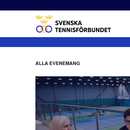
Fortsätt
till
innehållet
ALLA EVENEMANG