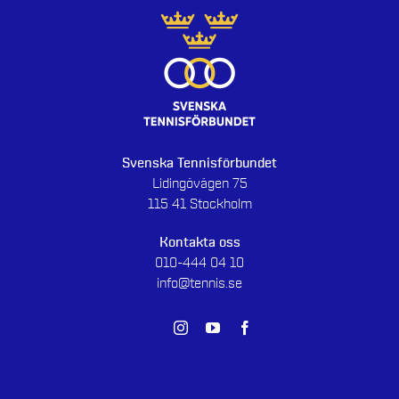
Svenska Tennisförbundet
Lidingövägen 75
115 41 Stockholm
Kontakta oss
010-444 04 10
info@tennis.se