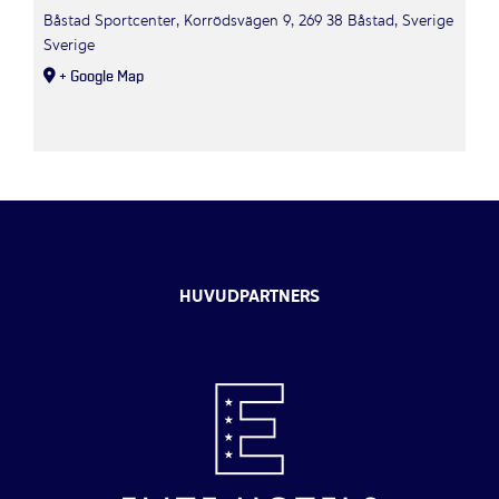
Båstad Sportcenter, Korrödsvägen 9, 269 38 Båstad, Sverige
Sverige
+ Google Map
HUVUDPARTNERS