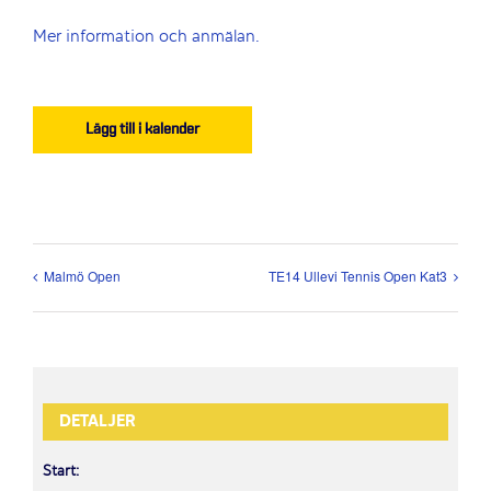
Mer information och anmälan.
Lägg till i kalender
Malmö Open
TE14 Ullevi Tennis Open Kat3
DETALJER
Start: