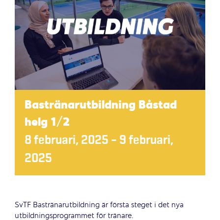
Bastränarutbildning Båstad
helg 1/2
8 februari, 2025
–
9 februari,
2025
SvTF Bastränarutbildning är första steget i det nya
utbildningsprogrammet för tränare.