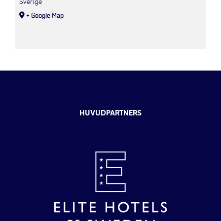
Sverige
+ Google Map
HUVUDPARTNERS