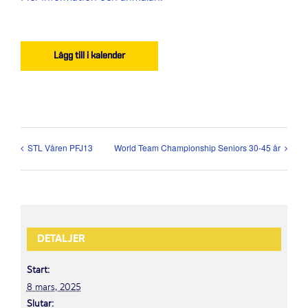
Lägg till i kalender
STL Våren PFJ13
World Team Championship Seniors 30-45 år
DETALJER
Start:
8 mars, 2025
Slutar: