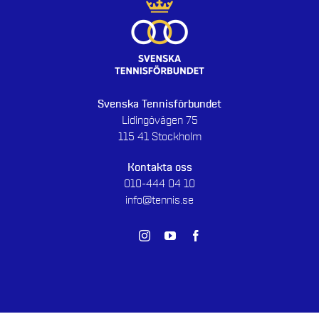
Svenska Tennisförbundet
Lidingövägen 75
115 41 Stockholm
Kontakta oss
010-444 04 10
info@tennis.se