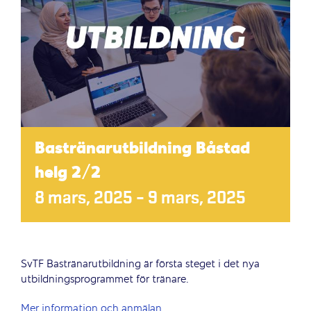
Bastränarutbildning Båstad
helg 2/2
8 mars, 2025
–
9 mars, 2025
SvTF Bastränarutbildning är första steget i det nya
utbildningsprogrammet för tränare.
Mer information och anmälan.