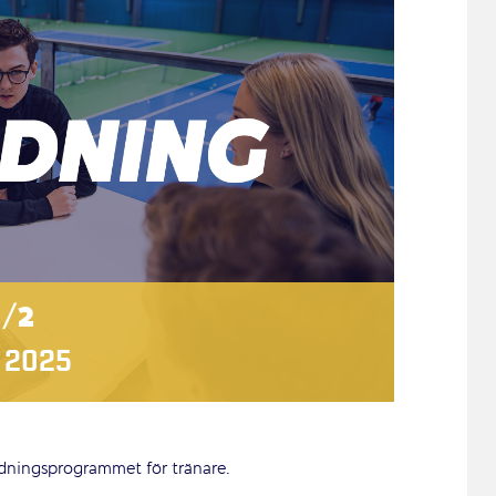
2/2
, 2025
ildningsprogrammet för tränare.