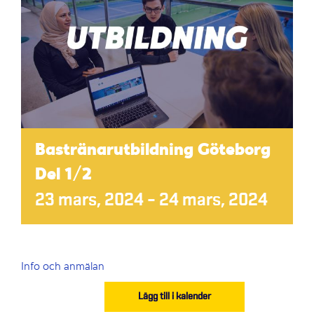
Bastränarutbildning Göteborg
Del 1/2
23 mars, 2024
–
24 mars, 2024
Info och anmälan
Lägg till i kalender