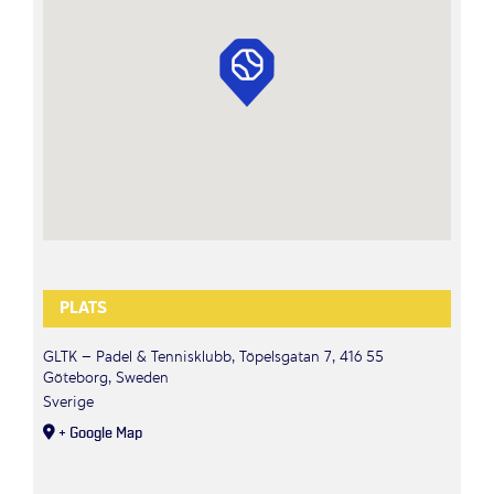
PLATS
GLTK – Padel & Tennisklubb, Töpelsgatan 7, 416 55
Göteborg, Sweden
Sverige
+ Google Map