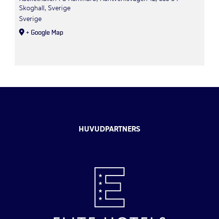
Skoghall, Sverige
Sverige
+ Google Map
HUVUDPARTNERS