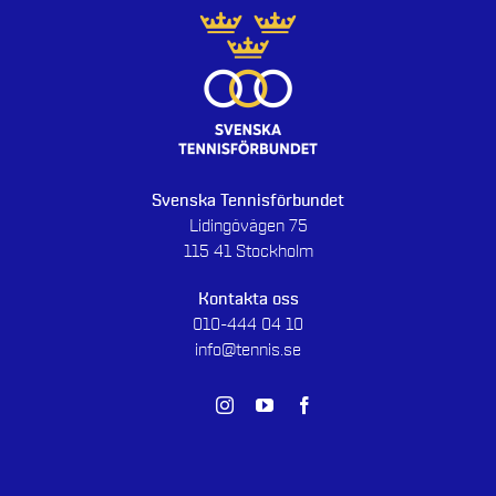
Svenska Tennisförbundet
Lidingövägen 75
115 41 Stockholm
Kontakta oss
010-444 04 10
info@tennis.se