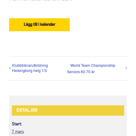
Lägg till i kalender
Klubbtränarutbildning
World Team Championship
Helsingborg helg 1/3
Seniors 60-70 år
DETALJER
Start:
7 mars