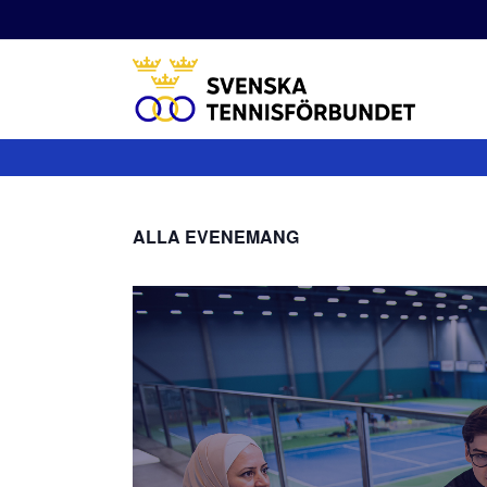
Fortsätt
till
innehållet
ALLA EVENEMANG