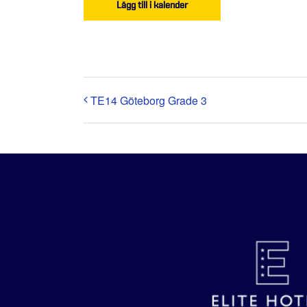
Lägg till i kalender
TE14 Göteborg Grade 3