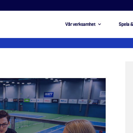
Vår verksamhet
Spela &