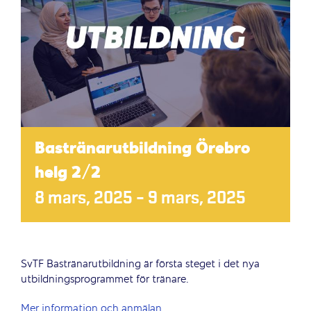
Bastränarutbildning Örebro
helg 2/2
8 mars, 2025
–
9 mars, 2025
SvTF Bastränarutbildning är första steget i det nya
utbildningsprogrammet för tränare.
Mer information och anmälan.