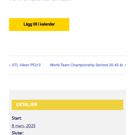
Lägg till i kalender
STL Våren PFJ13
World Team Championship Seniors 30-45 år
DETALJER
Start:
8 mars, 2025
Slutar: