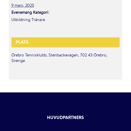
9 mars, 2025
Evenemang Kategori:
Utbildning Tränare
PLATS
Örebro Tennisklubb, Stenbackevägen, 702 43 Örebro,
Sverige
HUVUDPARTNERS