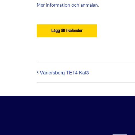
Mer information och anmälan.
Lägg till i kalender
Vänersborg TE14 Kat3