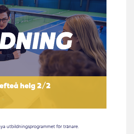
efteå helg 2/2
 nya utbildningsprogrammet för tränare.