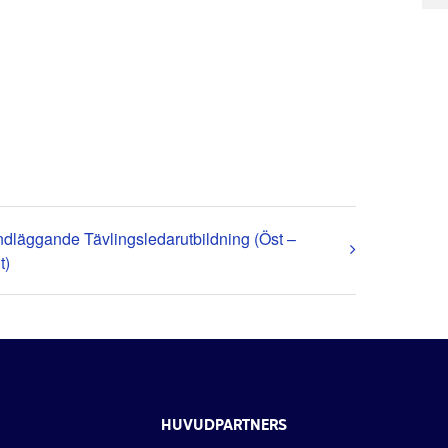
dläggande Tävlingsledarutbildning (Öst –
t)
HUVUDPARTNERS