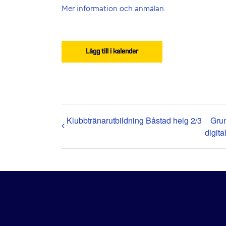
Mer information och anmälan.
Lägg till i kalender
Klubbtränarutbildning Båstad helg 2/3
Grun
digital