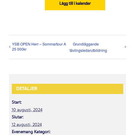
Lägg till i kalender
YSB OPEN Herr – Sommartour A
Grundläggande
25 000kr
tävlingsledarutbildning
DETALJER
Start:
10 augusti, 2024
Slutar:
12 augusti, 2024
Evenemang Kategori: