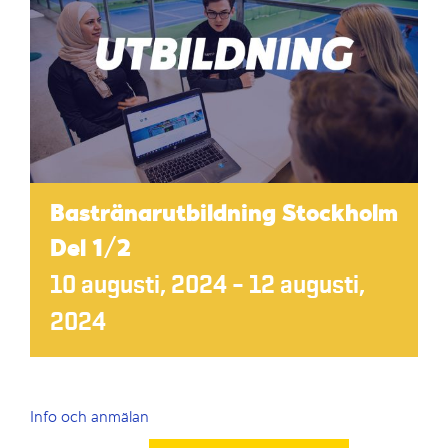
Bastränarutbildning Stockholm
Del 1/2
10 augusti, 2024
–
12 augusti,
2024
Info och anmälan