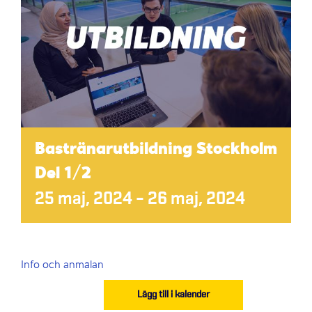
Bastränarutbildning Stockholm
Del 1/2
25 maj, 2024
–
26 maj, 2024
Info och anmälan
Lägg till i kalender