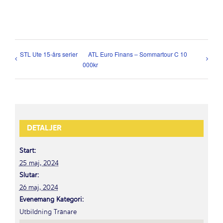
STL Ute 15-års serier
ATL Euro Finans – Sommartour C 10
000kr
DETALJER
Start:
25 maj, 2024
Slutar:
26 maj, 2024
Evenemang Kategori:
Utbildning Tränare