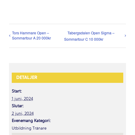
Tors Hammare Open –
Tabergsdalen Open Sigma –
Sommartour A 20 000kr
Sommartour C 10 000kr
DETALJER
Start:
1 juni, 2024
Slutar:
2 juni, 2024
Evenemang Kategori:
Utbildning Tränare