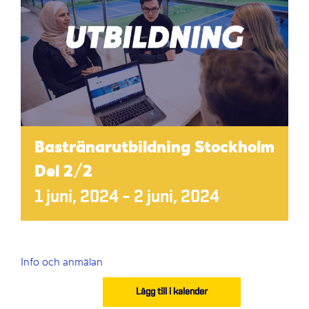
Bastränarutbildning Stockholm
Del 2/2
1 juni, 2024
–
2 juni, 2024
Info och anmälan
Lägg till i kalender