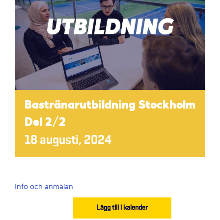
Bastränarutbildning Stockholm
Del 2/2
18 augusti, 2024
Info och anmälan
Lägg till i kalender