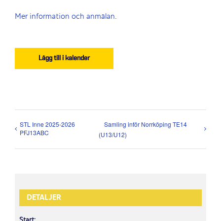
Mer information och anmälan.
Lägg till i kalender
STL Inne 2025-2026
Samling inför Norrköping TE14
PFJ13ABC
(U13/U12)
DETALJER
Start: