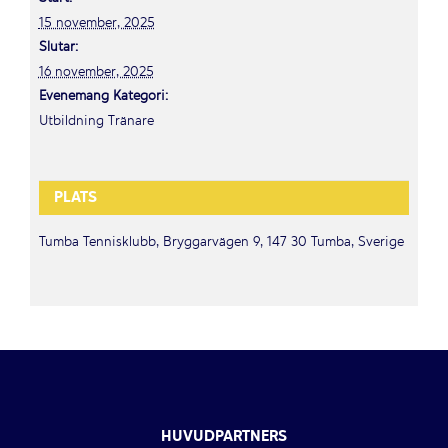
15 november, 2025
Slutar:
16 november, 2025
Evenemang Kategori:
Utbildning Tränare
PLATS
Tumba Tennisklubb, Bryggarvägen 9, 147 30 Tumba, Sverige
HUVUDPARTNERS