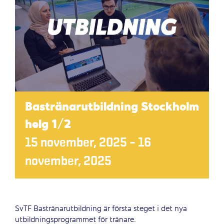
Bastränarutbildning Stockholm
helg 1/2
15 november, 2025
–
16
november, 2025
SvTF Bastränarutbildning är första steget i det nya
utbildningsprogrammet för tränare.