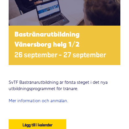
Bastränarutbildning
Vänersborg helg 1/2
26 september
–
27 september
SvTF Bastränarutbildning är första steget i det nya
utbildningsprogrammet för tränare.
Mer information och anmälan.
Lägg till i kalender