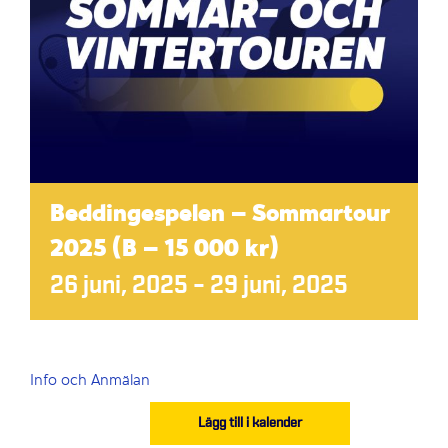
Beddingespelen – Sommartour
2025 (B – 15 000 kr)
26 juni, 2025
–
29 juni, 2025
Info och Anmälan
Lägg till i kalender