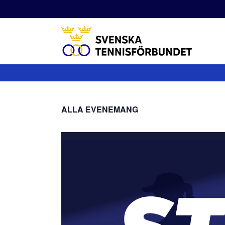
Fortsätt
till
innehållet
ALLA EVENEMANG