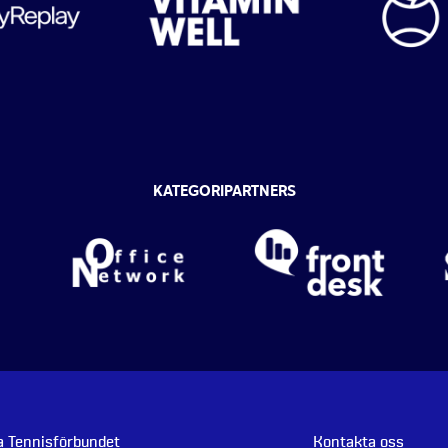
KATEGORIPARTNERS
 Tennisförbundet
Kontakta oss