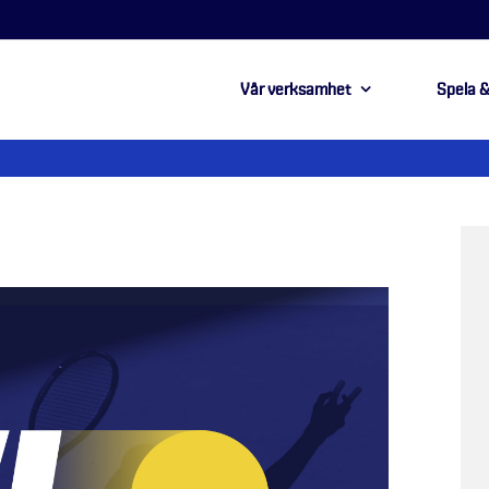
Vår verksamhet
Spela &