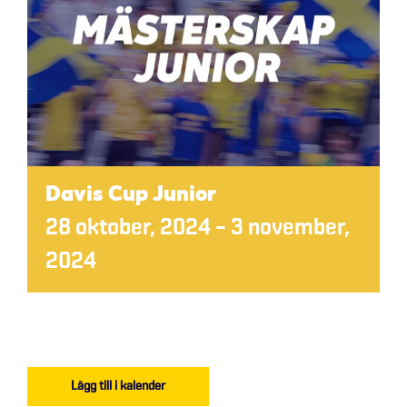
Davis Cup Junior
28 oktober, 2024
–
3 november,
2024
Lägg till i kalender