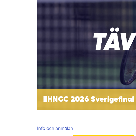
EHNGC 2026 Sverigefinal
Info och anmälan