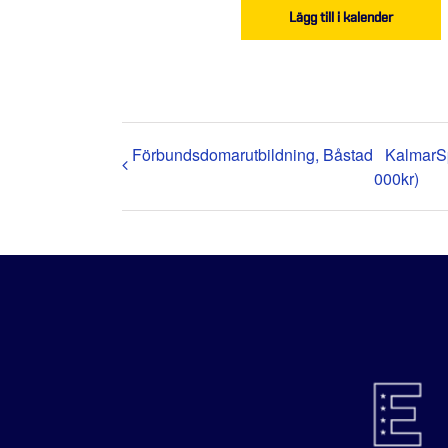
Lägg till i kalender
Förbundsdomarutbildning, Båstad
KalmarS
000kr)