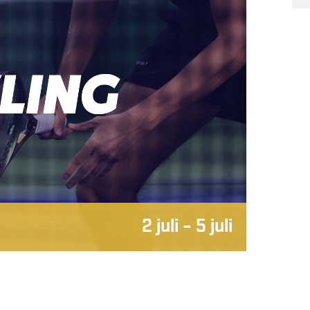
2 juli
–
5 juli