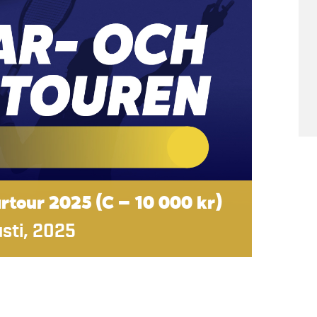
tour 2025 (C – 10 000 kr)
sti, 2025