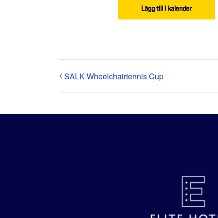
Lägg till i kalender
SALK Wheelchairtennis Cup