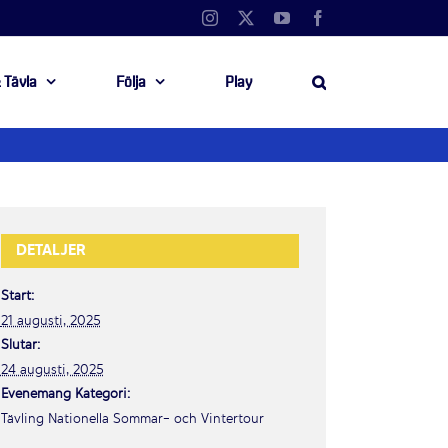
Instagram
X
YouTube
Facebook
 Tävla
Följa
Play
DETALJER
Start:
21 augusti, 2025
Slutar:
24 augusti, 2025
Evenemang Kategori:
Tävling Nationella Sommar- och Vintertour