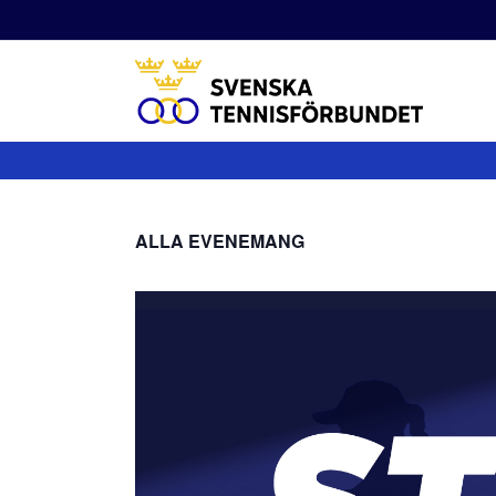
Fortsätt
till
innehållet
ALLA EVENEMANG