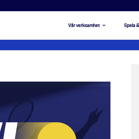
Vår verksamhet
Spela &