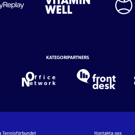
KATEGORIPARTNERS
 Tennisförbundet
Kontakta oss