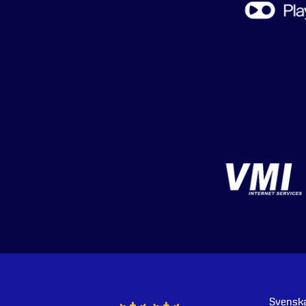
Svenska