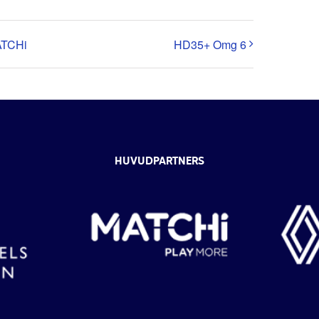
ATCHi
HD35+ Omg 6
HUVUDPARTNERS