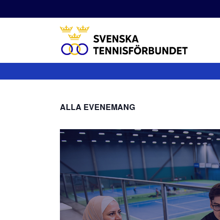
Fortsätt
till
innehållet
ALLA EVENEMANG