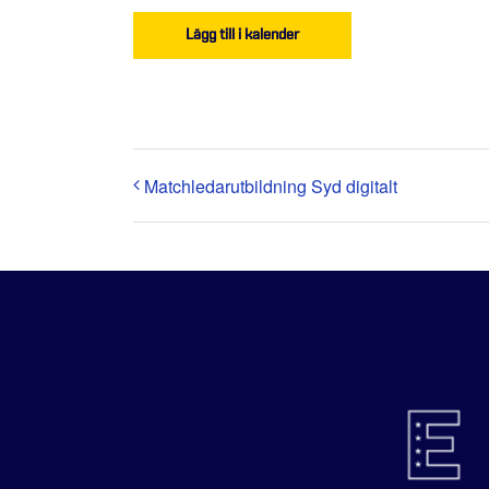
Lägg till i kalender
Matchledarutbildning Syd digitalt