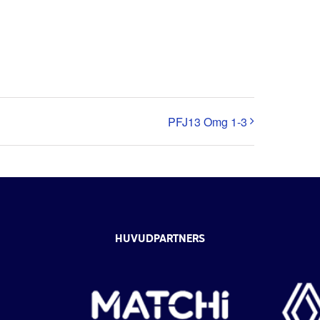
PFJ13 Omg 1-3
HUVUDPARTNERS