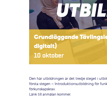
Grundläggande Tävlingsle
digitalt)
10 oktober
Den här utbildningen är det tredje steget i utbi
första stegen – Introduktionsutbildning för fu
förkunskapskrav.
Länk till anmälan kommer.