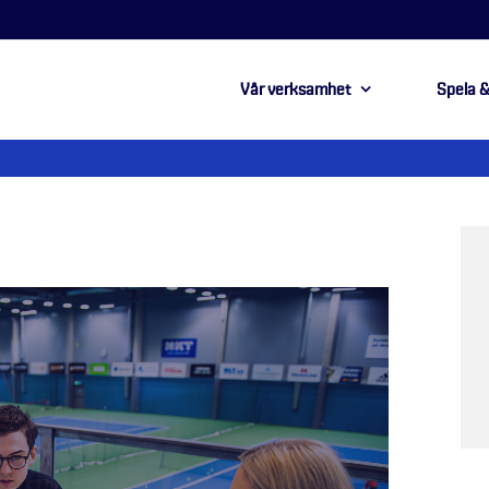
Vår verksamhet
Spela &