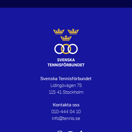
Svenska Tennisförbundet
Lidingövägen 75
115 41 Stockholm
Kontakta oss
010-444 04 10
info@tennis.se