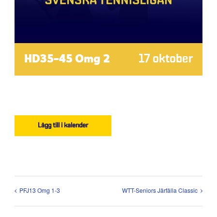
HD35-45 Omg 2
17 oktober
Lägg till i kalender
PFJ13 Omg 1-3
WTT-Seniors Järfälla Classic