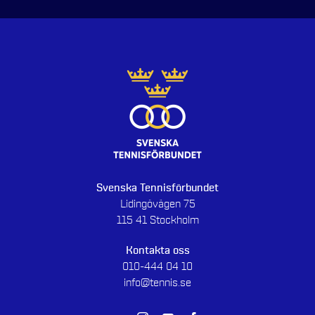
Svenska Tennisförbundet
Lidingövägen 75
115 41 Stockholm
Kontakta oss
010-444 04 10
info@tennis.se