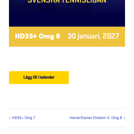
HD35+ Omg 8
30 januari, 2027
Lägg till i kalender
HD55+ Omg 7
Herrar/Damer Division 3- Omg 8