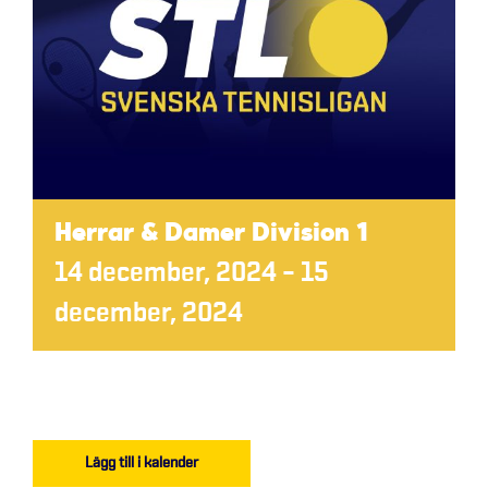
Herrar & Damer Division 1
14 december, 2024
–
15
december, 2024
Lägg till i kalender