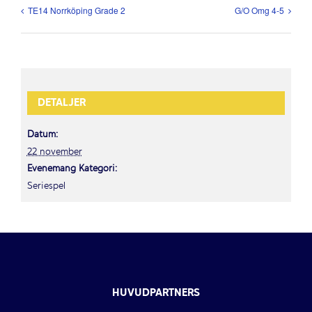
TE14 Norrköping Grade 2
G/O Omg 4-5
DETALJER
Datum:
22 november
Evenemang Kategori:
Seriespel
HUVUDPARTNERS