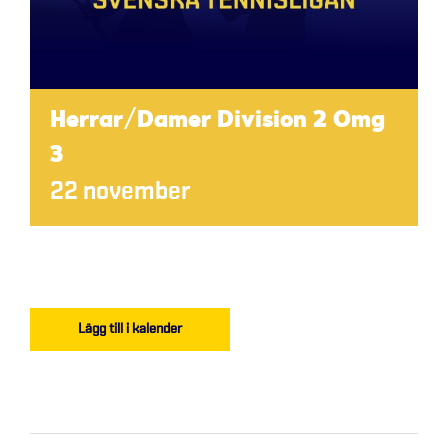
Herrar/Damer Division 2 Omg
3
22 november
Lägg till i kalender