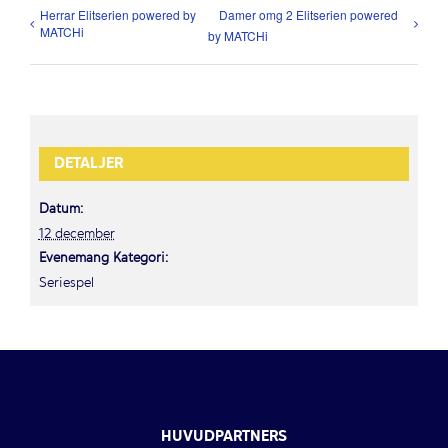
Herrar Elitserien powered by
Damer omg 2 Elitserien powered
MATCHi
by MATCHi
DETALJER
Datum:
12 december
Evenemang Kategori:
Seriespel
HUVUDPARTNERS