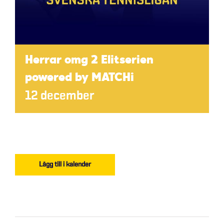
Herrar omg 2 Elitserien
powered by MATCHi
12 december
Lägg till i kalender