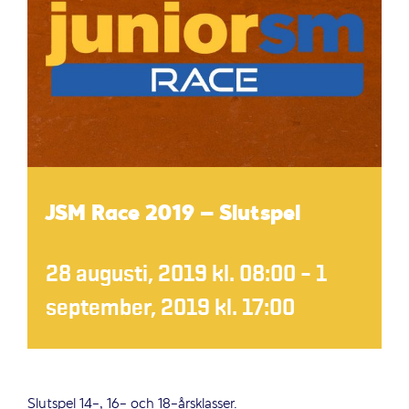
JSM Race 2019 – Slutspel
28 augusti, 2019 kl. 08:00
–
1
september, 2019 kl. 17:00
Slutspel 14-, 16- och 18-årsklasser.