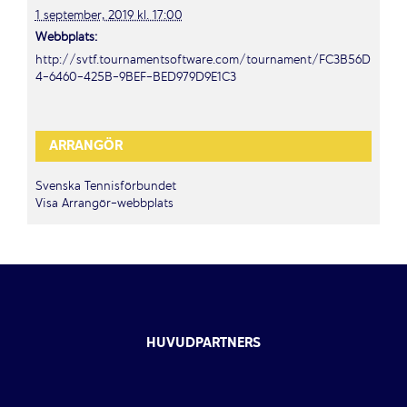
1 september, 2019 kl. 17:00
Webbplats:
http://svtf.tournamentsoftware.com/tournament/FC3B56D
4-6460-425B-9BEF-BED979D9E1C3
ARRANGÖR
Svenska Tennisförbundet
Visa Arrangör-webbplats
HUVUDPARTNERS