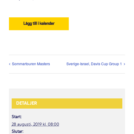
Lägg till i kalender
Sommartouren Masters
Sverige-Israel, Davis Cup Group 1
DETALJER
Start:
28 augusti, 2019 kl. 08:00
Slutar: