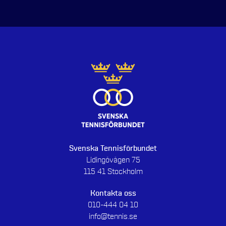
Svenska Tennisförbundet
Lidingövägen 75
115 41 Stockholm
Kontakta oss
010-444 04 10
info@tennis.se