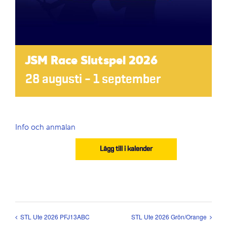
JSM Race Slutspel 2026
28 augusti
–
1 september
Info och anmälan
Lägg till i kalender
STL Ute 2026 PFJ13ABC
STL Ute 2026 Grön/Orange