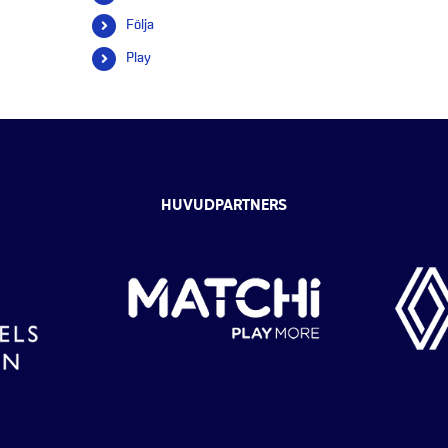
efter:
Följa
Play
HUVUDPARTNERS