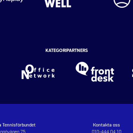
KATEGORIPARTNERS
 Tennisförbundet
Kontakta oss
dingövägen 75
010-444 04 10