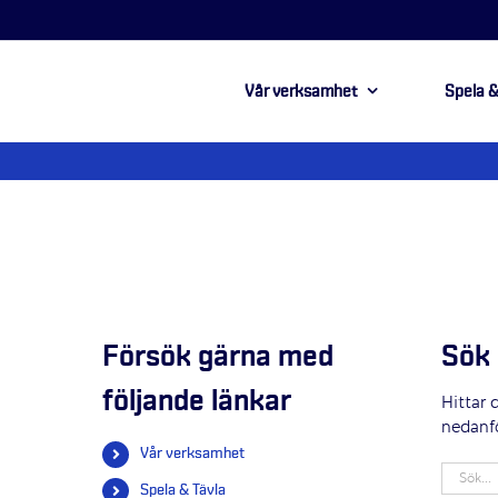
Vår verksamhet
Spela &
Försök gärna med
Sök 
följande länkar
Hittar 
nedanf
Vår verksamhet
Sök
Spela & Tävla