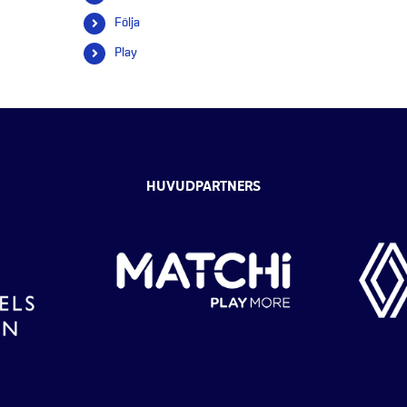
efter:
Följa
Play
HUVUDPARTNERS