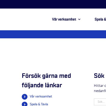
Vår verksamhet
Spela &
Försök gärna med
Sök 
följande länkar
Hittar 
nedanf
Vår verksamhet
Sök
Spela & Tävla