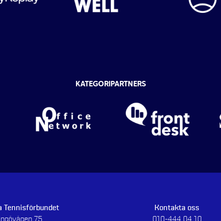
KATEGORIPARTNERS
 Tennisförbundet
Kontakta oss
dingövägen 75
010-444 04 10