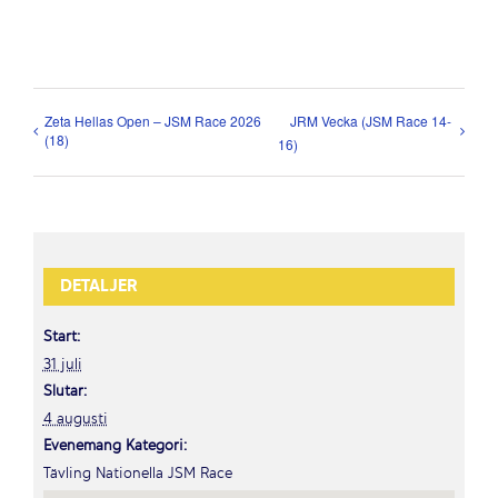
Zeta Hellas Open – JSM Race 2026
JRM Vecka (JSM Race 14-
(18)
16)
DETALJER
Start:
31 juli
Slutar:
4 augusti
Evenemang Kategori:
Tävling Nationella JSM Race