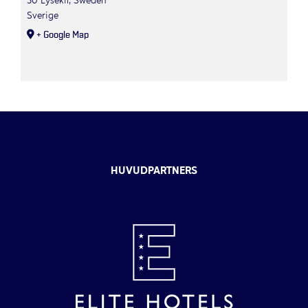
30 Lysekil, Sweden
Sverige
+ Google Map
HUVUDPARTNERS