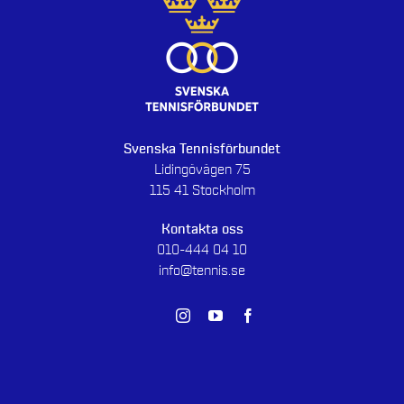
Svenska Tennisförbundet
Lidingövägen 75
115 41 Stockholm
Kontakta oss
010-444 04 10
info@tennis.se