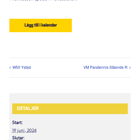
Lägg till i kalender
W50 Ystad
VM Paratennis Stående R
DETALJER
Start:
19 juni, 2024
Slutar: