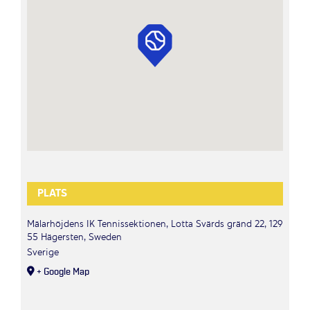
PLATS
Mälarhöjdens IK Tennissektionen, Lotta Svärds gränd 22, 129
55 Hägersten, Sweden
Sverige
+ Google Map