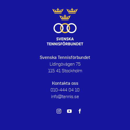
Svenska Tennisförbundet
Lidingövägen 75
115 41 Stockholm
Kontakta oss
010-444 04 10
info@tennis.se