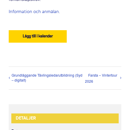
Information och anmälan.
Lägg till i kalender
Grundläggande Tävlingsledarutbildning (Syd
Farsta – Vintertour
– digitalt)
2026
DETALJER