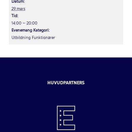
Datum:
29 mars
Tid:
14:00 – 20:00
Evenemang Kategori:
Utbildning Funktionärer
HUVUDPARTNERS