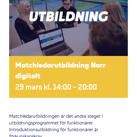
Matchledarutbildning Norr
digitalt
29 mars kl. 14:00
–
20:00
Matchledarutbildningen är det andra steget i
utbildningsprogrammet för funktionärer.
Introduktionsutbildning för funktionärer är
förkunskapskrav.