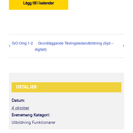
Lägg till i kalender
G/O Omg 1-2
Grundläggande Tävlingsledarutbildning (Syd –
digitalt)
DETALJER
Datum:
4 oktober
Evenemang Kategori:
Utbildning Funktionärer