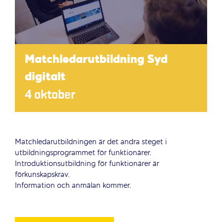
Matchledarutbildning Syd
digitalt
4 oktober
Matchledarutbildningen är det andra steget i
utbildningsprogrammet för funktionärer.
Introduktionsutbildning för funktionärer är
förkunskapskrav.
Information och anmälan kommer.