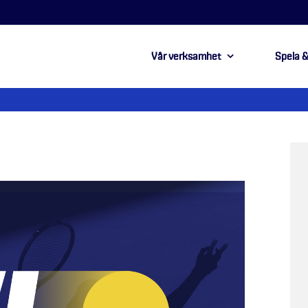
Vår verksamhet
Spela &