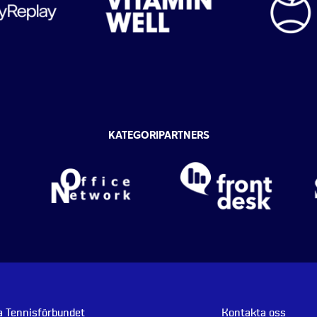
KATEGORIPARTNERS
 Tennisförbundet
Kontakta oss