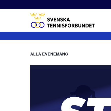
Fortsätt
till
innehållet
ALLA EVENEMANG