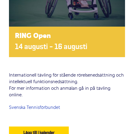
RING Open
14 augusti
–
16 augusti
Internationell tävling för stående rörelsenedsättning och
intellektuell funktionsnedsättning.
För mer information och anmälan gå in på tävling
online.
Svenska Tennisförbundet
Lägg till i kalender