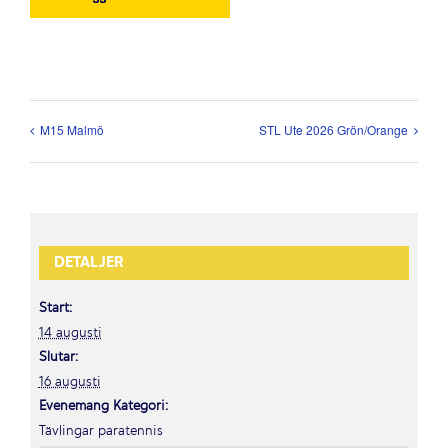
M15 Malmö
STL Ute 2026 Grön/Orange
DETALJER
Start:
14 augusti
Slutar:
16 augusti
Evenemang Kategori:
Tävlingar paratennis