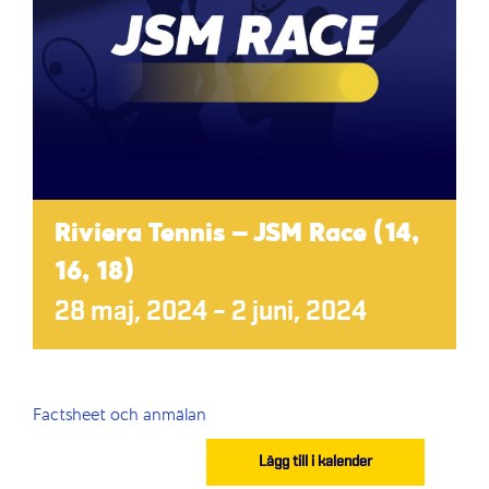
Riviera Tennis – JSM Race (14,
16, 18)
28 maj, 2024
–
2 juni, 2024
Factsheet och anmälan
Lägg till i kalender