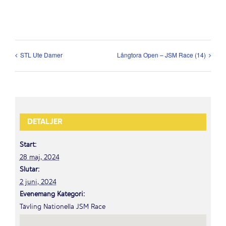
STL Ute Damer
Långtora Open – JSM Race (14)
DETALJER
Start:
28 maj, 2024
Slutar:
2 juni, 2024
Evenemang Kategori:
Tävling Nationella JSM Race