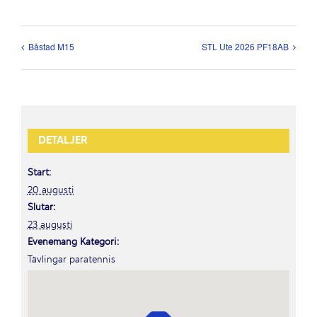
Båstad M15
STL Ute 2026 PF18AB
DETALJER
Start:
20 augusti
Slutar:
23 augusti
Evenemang Kategori:
Tävlingar paratennis