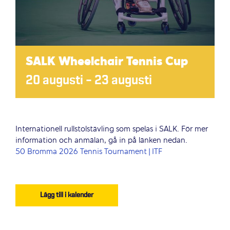
SALK Wheelchair Tennis Cup
20 augusti
–
23 augusti
Internationell rullstolstävling som spelas i SALK. För mer
information och anmälan, gå in på länken nedan.
50 Bromma 2026 Tennis Tournament | ITF
Lägg till i kalender