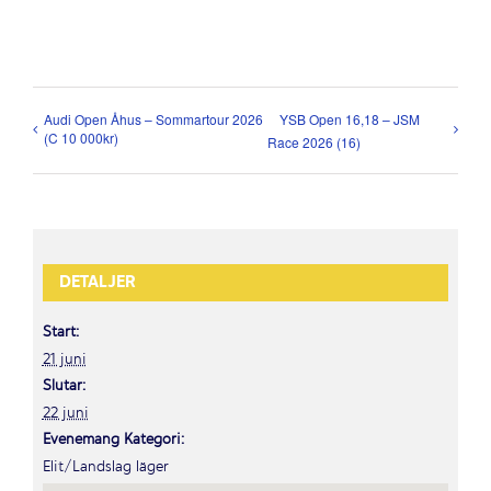
Audi Open Åhus – Sommartour 2026
YSB Open 16,18 – JSM
(C 10 000kr)
Race 2026 (16)
DETALJER
Start:
21 juni
Slutar:
22 juni
Evenemang Kategori:
Elit/Landslag läger