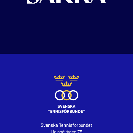
Svenska Tennisförbundet
Lidingövägen 75