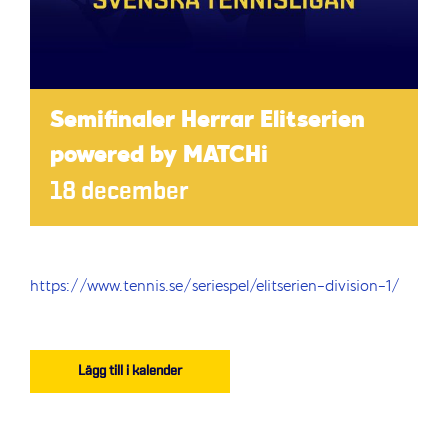
Semifinaler Herrar Elitserien
powered by MATCHi
18 december
https://www.tennis.se/seriespel/elitserien-division-1/
Lägg till i kalender