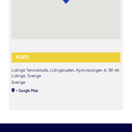
PLATS
Lidingö Tennisklubb, Lidingövallen, Kyrkviksstigen 4, 181 46
Lidingö, Sverige
Sverige
+ Google Map